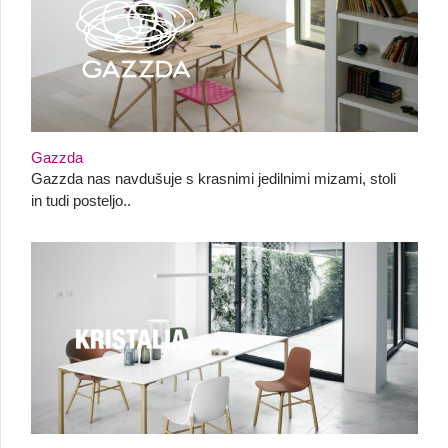
Gazzda
Gazzda nas navdušuje s krasnimi jedilnimi mizami, stoli
in tudi posteljo..