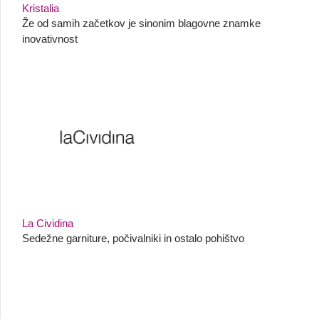
Kristalia
Že od samih začetkov je sinonim blagovne znamke
inovativnost
La Cividina
Sedežne garniture, počivalniki in ostalo pohištvo