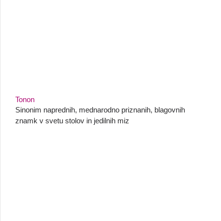
Tonon
Sinonim naprednih, mednarodno priznanih, blagovnih
znamk v svetu stolov in jedilnih miz