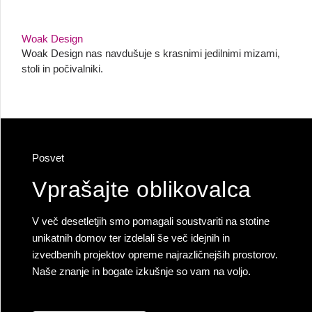
Woak Design
Woak Design nas navdušuje s krasnimi jedilnimi mizami,
stoli in počivalniki.
Posvet
Vprašajte oblikovalca
V več desetletjih smo pomagali soustvariti na stotine
unikatnih domov ter izdelali še več idejnih in
izvedbenih projektov opreme najrazličnejših prostorov.
Naše znanje in bogate izkušnje so vam na voljo.