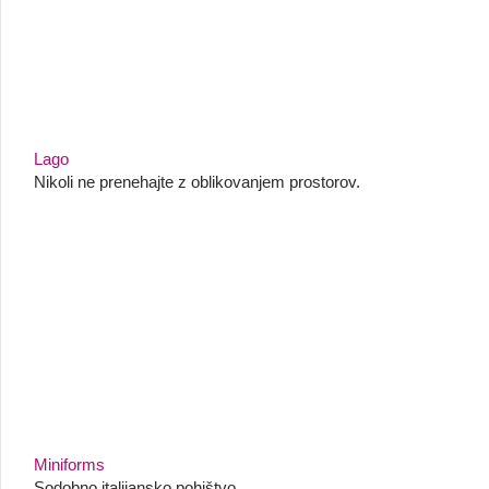
Lago
Nikoli ne prenehajte z oblikovanjem prostorov.
Miniforms
Sodobno italijansko pohištvo.