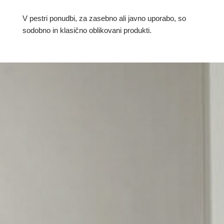
V pestri ponudbi, za zasebno ali javno uporabo, so
sodobno in klasično oblikovani produkti.