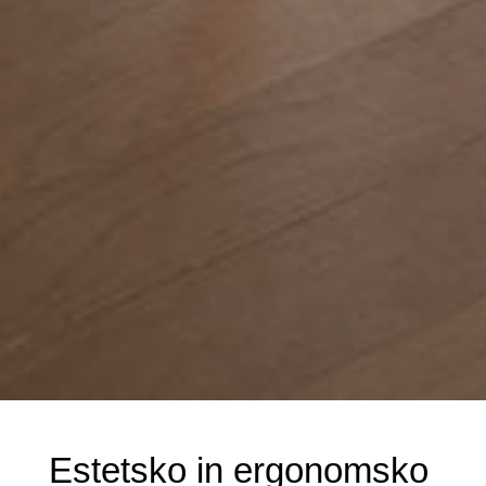
Estetsko in ergonomsko