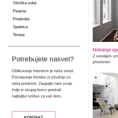
Otroška soba
Pisarna
Predsoba
Spalnica
Terasa
Notranja op
Z veseljem sm
Potrebujete nasvet?
prostorom
Oblikovanje interierov je naša strast.
Poznavanje trendov in izkušnje so
naša prednost. Zaupajte nam svoje
želje in skupaj bomo poiskali
najboljše rešitve za vaš dom.
KONTAKT