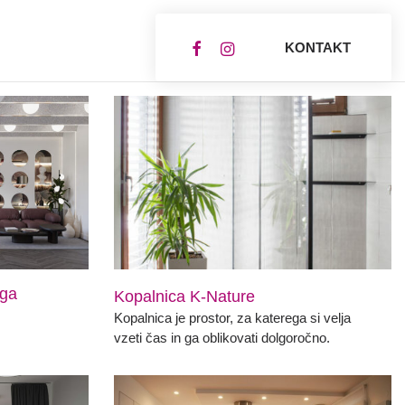
KONTAKT
ega
Kopalnica K-Nature
Kopalnica je prostor, za katerega si velja
vzeti čas in ga oblikovati dolgoročno.