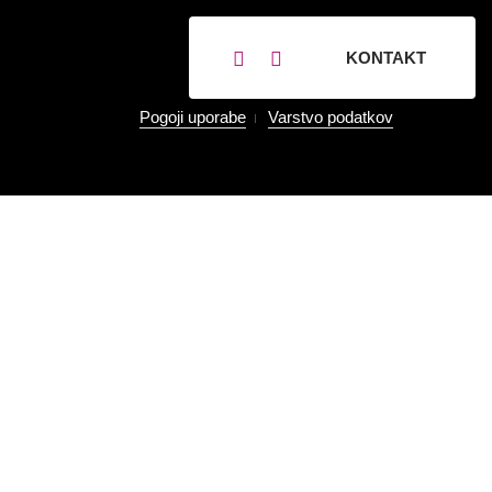
KONTAKT
Pogoji uporabe
Varstvo podatkov