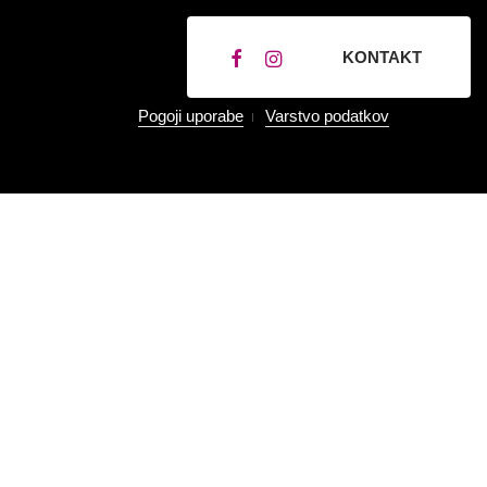
KONTAKT
Pogoji uporabe
Varstvo podatkov