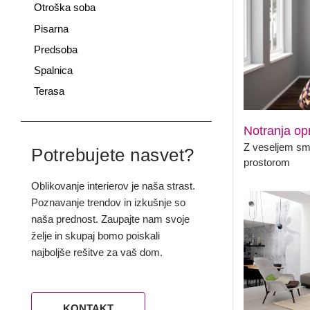
Otroška soba
Pisarna
Predsoba
Spalnica
Terasa
Notranja op
Z veseljem sm
Potrebujete nasvet?
prostorom
Oblikovanje interierov je naša strast.
Poznavanje trendov in izkušnje so
naša prednost. Zaupajte nam svoje
želje in skupaj bomo poiskali
najboljše rešitve za vaš dom.
KONTAKT