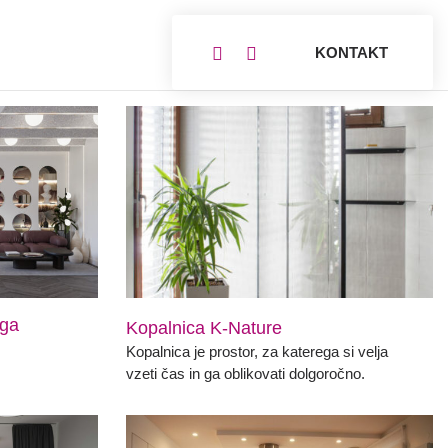
KONTAKT
ega
Kopalnica K-Nature
Kopalnica je prostor, za katerega si velja
vzeti čas in ga oblikovati dolgoročno.