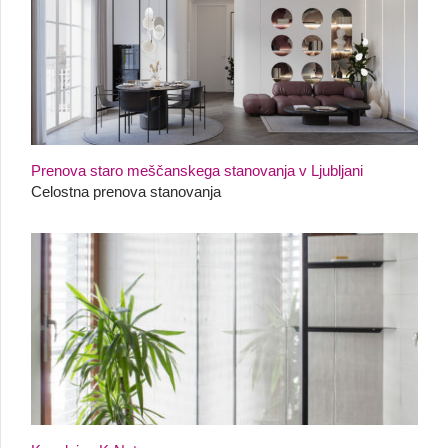
Prenova staro meščanskega stanovanja v Ljubljani
Celostna prenova stanovanja