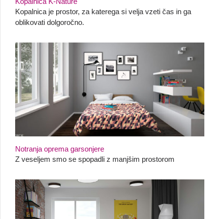
Kopalnica K-Nature
Kopalnica je prostor, za katerega si velja vzeti čas in ga
oblikovati dolgoročno.
Notranja oprema garsonjere
Z veseljem smo se spopadli z manjšim prostorom