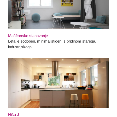
Maščansko stanovanje
Leta je sodoben, minimalističen, s pridihom starega,
industrijskega.
Hiša J