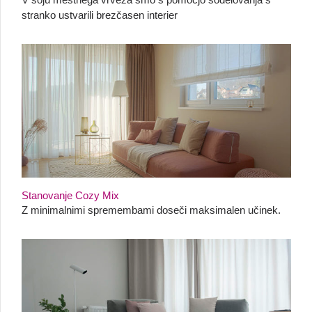
stranko ustvarili brezčasen interier
Stanovanje Cozy Mix
Z minimalnimi spremembami doseči maksimalen učinek.