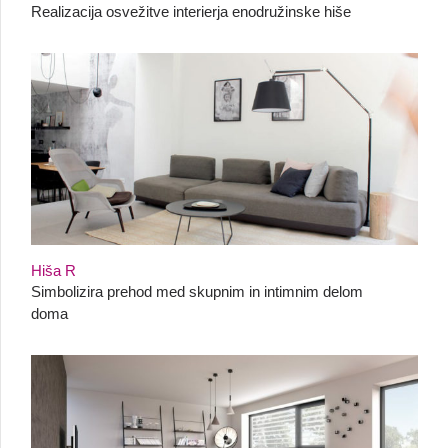
Realizacija osvežitve interierja enodružinske hiše
Hiša R
Simbolizira prehod med skupnim in intimnim delom
doma