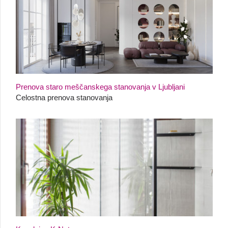
Prenova staro meščanskega stanovanja v Ljubljani
Celostna prenova stanovanja