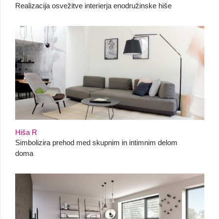
Realizacija osvežitve interierja enodružinske hiše
Hiša R
Simbolizira prehod med skupnim in intimnim delom
doma