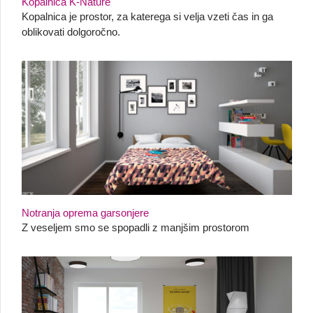
Kopalnica K-Nature
Kopalnica je prostor, za katerega si velja vzeti čas in ga
oblikovati dolgoročno.
Notranja oprema garsonjere
Z veseljem smo se spopadli z manjšim prostorom