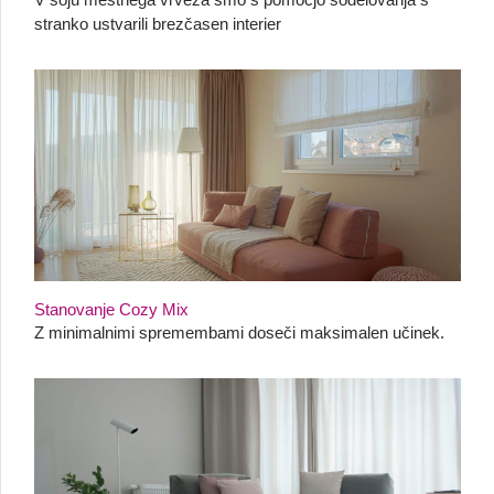
stranko ustvarili brezčasen interier
Stanovanje Cozy Mix
Z minimalnimi spremembami doseči maksimalen učinek.