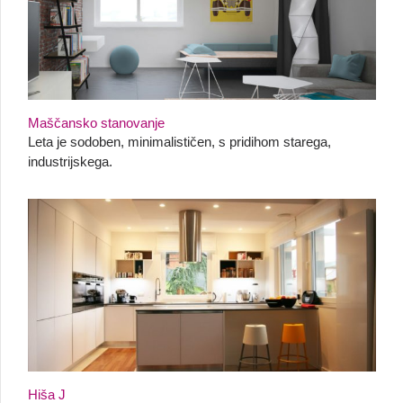
Maščansko stanovanje
Leta je sodoben, minimalističen, s pridihom starega,
industrijskega.
Hiša J