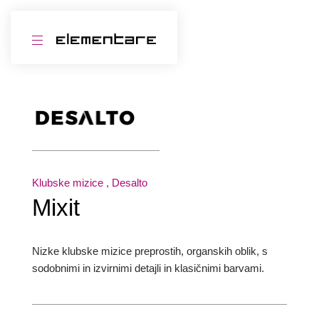
Klubske mizice
, Desalto
Mixit
Nizke klubske mizice preprostih, organskih oblik, s
sodobnimi in izvirnimi detajli in klasičnimi barvami.