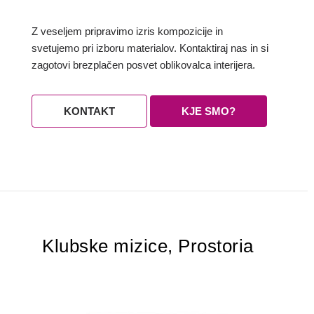
Z veseljem pripravimo izris kompozicije in
svetujemo pri izboru materialov. Kontaktiraj nas in si
zagotovi brezplačen posvet oblikovalca interijera.
KONTAKT
KJE SMO?
Klubske mizice, Prostoria