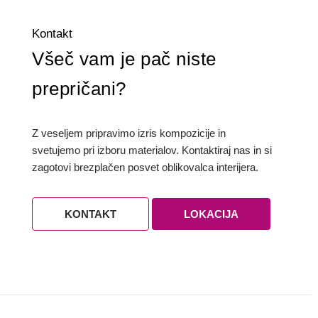
Kontakt
Všeč vam je pač niste
prepričani?
Z veseljem pripravimo izris kompozicije in
svetujemo pri izboru materialov. Kontaktiraj nas in si
zagotovi brezplačen posvet oblikovalca interijera.
KONTAKT
LOKACIJA