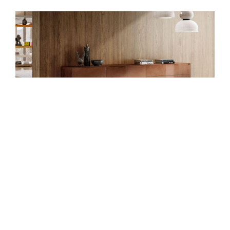
Materia - Lago
komoda