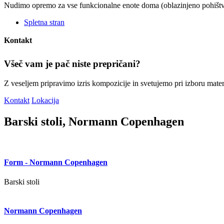
Nudimo opremo za vse funkcionalne enote doma (oblazinjeno pohištv
Spletna stran
Kontakt
Všeč vam je pač niste prepričani?
Z veseljem pripravimo izris kompozicije in svetujemo pri izboru materi
Kontakt
Lokacija
Barski stoli, Normann Copenhagen
Form - Normann Copenhagen
Barski stoli
Normann Copenhagen