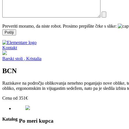
Preveriti moramo, da niste robot. Prosimo prepišite črke s slike:
Kontakt
Barski stoli
, Kristalia
BCN
Raziskave na področju oblikovanja nenehno poganjajo nove oblike, teh
obliko, ergonomskim in vijugastim sedežem, nato pa je sledila izbira t
Cena od 351€
Katalog
Po meri kupca