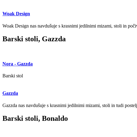
Woak Design
Woak Design nas navdušuje s krasnimi jedilnimi mizami, stoli in počiv
Barski stoli, Gazzda
Nora - Gazzda
Barski stol
Gazzda
Gazzda nas navdušuje s krasnimi jedilnimi mizami, stoli in tudi postelj
Barski stoli, Bonaldo