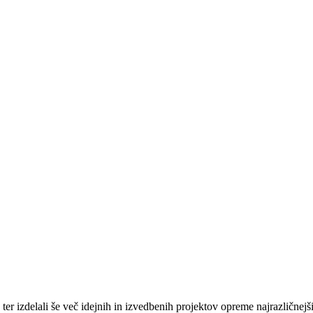
ter izdelali še več idejnih in izvedbenih projektov opreme najrazličnej