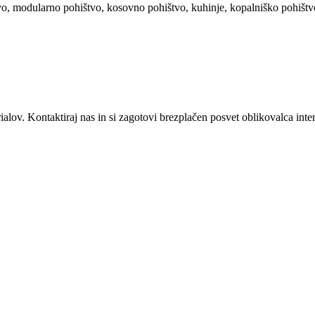
o, modularno pohištvo, kosovno pohištvo, kuhinje, kopalniško pohišt
alov. Kontaktiraj nas in si zagotovi brezplačen posvet oblikovalca inter