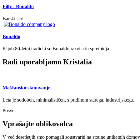
Filly - Bonaldo
Barski stol
Bonaldo
Kljub 80-letni tradiciji se Bonaldo razvija in spreminja
Radi uporabljamo Kristalia
Maščansko stanovanje
Leta je sodoben, minimalističen, s pridihom starega, industrijskega.
Posvet
Vprašajte oblikovalca
V več desetletjih smo pomagali soustvariti na stotine unikatnih domov 