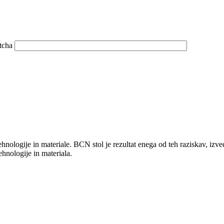
nologije in materiale. BCN stol je rezultat enega od teh raziskav, iz
ehnologije in materiala.