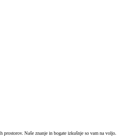
ših prostorov. Naše znanje in bogate izkušnje so vam na voljo.