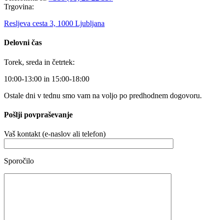
Trgovina:
Resljeva cesta 3, 1000 Ljubljana
Delovni čas
Torek, sreda in četrtek:
10:00-13:00 in 15:00-18:00
Ostale dni v tednu smo vam na voljo po predhodnem dogovoru.
Pošlji povpraševanje
Vaš kontakt (e-naslov ali telefon)
Sporočilo