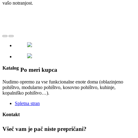
vašo notranjost.
Katalog
Po meri kupca
Nudimo opremo za vse funkcionalne enote doma (oblazinjeno
pohištvo, modularno pohištvo, kosovno pohištvo, kuhinje,
kopalniško pohištvo…).
Spletna stran
Kontakt
Všeč vam je pač niste prepričani?