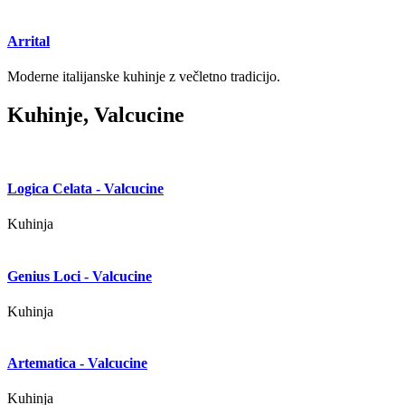
Arrital
Moderne italijanske kuhinje z večletno tradicijo.
Kuhinje, Valcucine
Logica Celata - Valcucine
Kuhinja
Genius Loci - Valcucine
Kuhinja
Artematica - Valcucine
Kuhinja