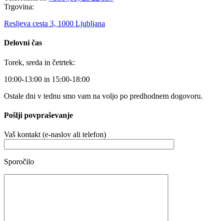
Trgovina:
Resljeva cesta 3, 1000 Ljubljana
Delovni čas
Torek, sreda in četrtek:
10:00-13:00 in 15:00-18:00
Ostale dni v tednu smo vam na voljo po predhodnem dogovoru.
Pošlji povpraševanje
Vaš kontakt (e-naslov ali telefon)
Sporočilo