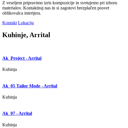
Z veseljem pripravimo izris kompozicije in svetujemo pri izboru
materialov. Kontaktiraj nas in si zagotovi brezplačen posvet
oblikovalca interijera.
Kontakt
Lokacija
Kuhinje, Arrital
Ak_Project - Arrital
Kuhinja
Ak_05 Tailor Mode - Arrital
Kuhinja
Ak_07 - Arrital
Kuhinja